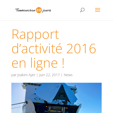
Rapport
d’activité 2016
en ligne !
par
Joakim Ayer
|
Juin 22, 2017
|
News