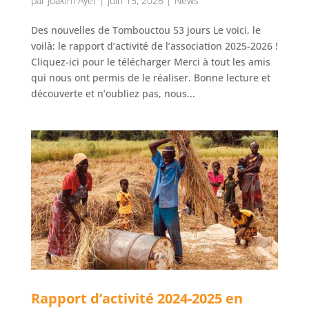
par
Joakim Ayer
|
Juin 15, 2026
|
News
Des nouvelles de Tombouctou 53 jours Le voici, le
voilà: le rapport d’activité de l’association 2025-2026 !
Cliquez-ici pour le télécharger Merci à tout les amis
qui nous ont permis de le réaliser. Bonne lecture et
découverte et n’oubliez pas, nous...
Rapport d’activité 2024-2025 en