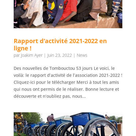
Rapport d’activité 2021-2022 en
ligne !
par
Joakim Ayer
|
Juin 23, 2022
|
News
Des nouvelles de Tombouctou 53 jours Le voici, le
voilà: le rapport d’activité de l’association 2021-2022 !
Cliquez-ici pour le télécharger Merci à tout les amis
qui nous ont permis de le réaliser. Bonne lecture et
découverte et n’oubliez pas, nous...