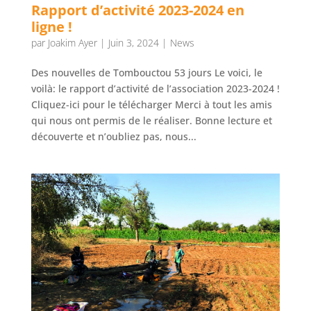
Rapport d’activité 2023-2024 en
ligne !
par
Joakim Ayer
|
Juin 3, 2024
|
News
Des nouvelles de Tombouctou 53 jours Le voici, le
voilà: le rapport d’activité de l’association 2023-2024 !
Cliquez-ici pour le télécharger Merci à tout les amis
qui nous ont permis de le réaliser. Bonne lecture et
découverte et n’oubliez pas, nous...