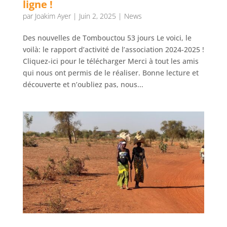
ligne !
par
Joakim Ayer
|
Juin 2, 2025
|
News
Des nouvelles de Tombouctou 53 jours Le voici, le
voilà: le rapport d’activité de l’association 2024-2025 !
Cliquez-ici pour le télécharger Merci à tout les amis
qui nous ont permis de le réaliser. Bonne lecture et
découverte et n’oubliez pas, nous...