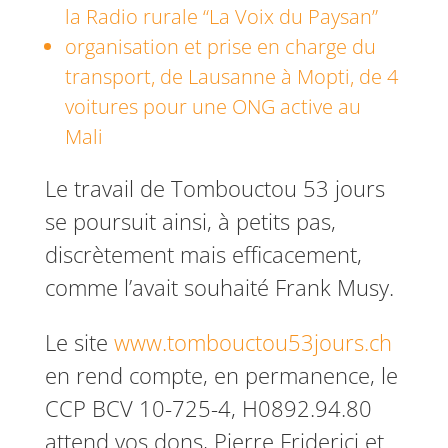
la Radio rurale “La Voix du Paysan”
organisation et prise en charge du
transport, de Lausanne à Mopti, de 4
voitures pour une ONG active au
Mali
Le travail de Tombouctou 53 jours
se poursuit ainsi, à petits pas,
discrètement mais efficacement,
comme l’avait souhaité Frank Musy.
Le site
www.tombouctou53jours.ch
en rend compte, en permanence, le
CCP BCV 10-725-4, H0892.94.80
attend vos dons, Pierre Friderici et